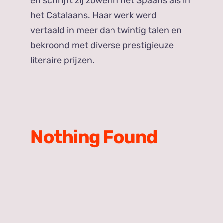
en schrijft zij zowel in het Spaans als in
het Catalaans. Haar werk werd
vertaald in meer dan twintig talen en
bekroond met diverse prestigieuze
literaire prijzen.
Nothing Found