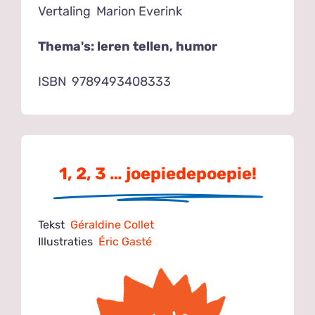
Vertaling Marion Everink
Thema's: leren tellen, ­humor
ISBN 9789493408333
1, 2, 3 … joepiedepoepie!
Tekst
Géraldine Collet
Illustraties
Éric Gasté