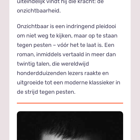
uiteindelijk vindt hij die kracht: de
onzichtbaarheid.
Onzichtbaar is een indringend pleidooi
om niet weg te kijken, maar op te staan
tegen pesten – vóór het te laat is. Een
roman, inmiddels vertaald in meer dan
twintig talen, die wereldwijd
honderdduizenden lezers raakte en
uitgroeide tot een moderne klassieker in
de strijd tegen pesten.