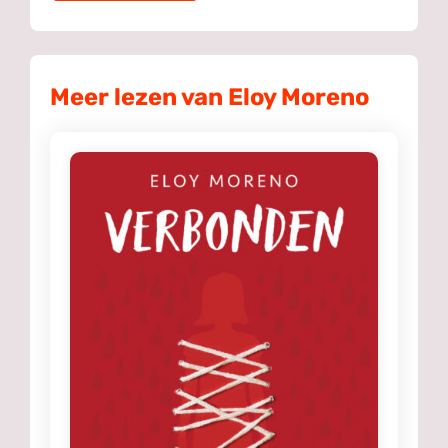
Meer lezen van Eloy Moreno