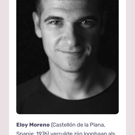
Eloy Moreno
(Castellón de la Plana,
Spanje, 1976) verruilde zijn loopbaan als