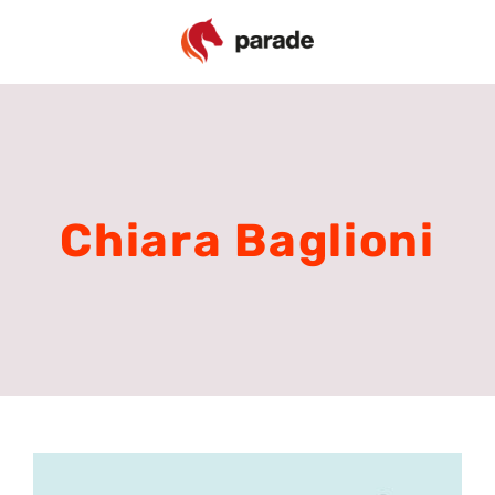
Ga
naar
inhoud
Chiara Baglioni