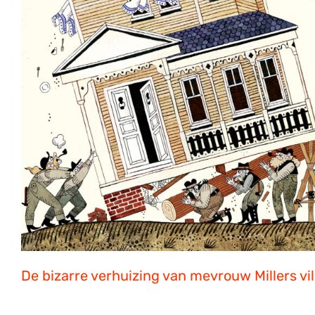
De bizarre verhuizing van mevrouw Millers ­vil