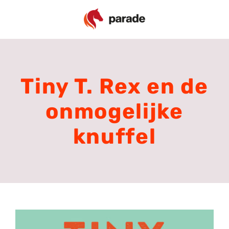
Ga
naar
inhoud
Tiny T. Rex en de
onmogelijke
knuffel