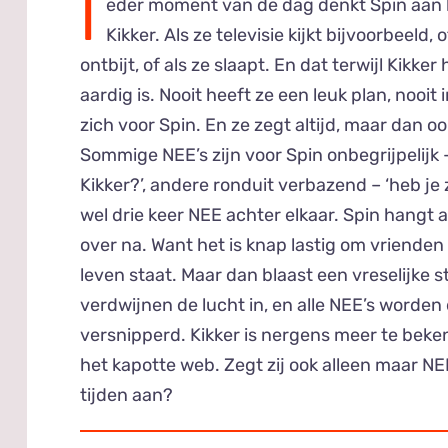
I
eder moment van de dag denkt Spin aan 
Kikker. Als ze televisie kijkt bijvoorbeeld, 
ontbijt, of als ze slaapt. En dat terwijl Kikker
aardig is. Nooit heeft ze een leuk plan, nooit
zich voor Spin. En ze zegt altijd, maar dan oo
Sommige NEE’s zijn voor Spin onbegrijpelijk –
Kikker?’, andere ronduit verbazend – ‘heb je z
wel drie keer NEE achter elkaar. Spin hangt a
over na. Want het is knap lastig om vrienden 
leven staat. Maar dan blaast een vreselijke 
verdwijnen de lucht in, en alle NEE’s worden
versnipperd. Kikker is nergens meer te beken
het kapotte web. Zegt zij ook alleen maar NEE
tijden aan?