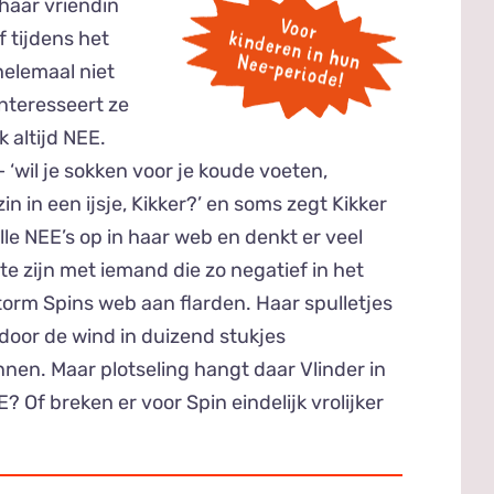
haar vriendin
of tijdens het
 helemaal niet
 interesseert ze
k altijd NEE.
 ‘wil je sokken voor je koude voeten,
in in een ijsje, Kikker?’ en soms zegt Kikker
lle NEE’s op in haar web en denkt er veel
te zijn met iemand die zo negatief in het
storm Spins web aan flarden. Haar spulletjes
 door de wind in duizend stukjes
nen. Maar plotseling hangt daar Vlinder in
? Of breken er voor Spin eindelijk vrolijker