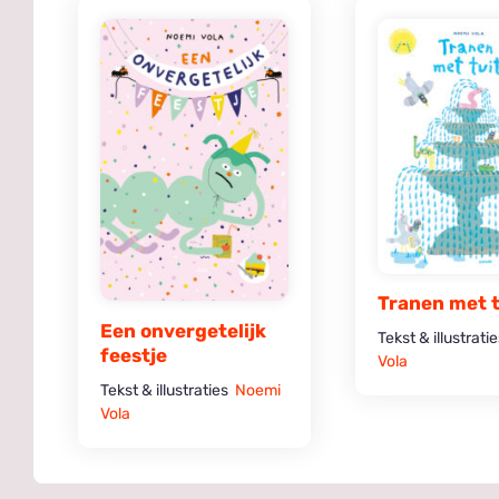
Tranen met 
Een onvergetelijk
Tekst & illustrati
feestje
Vola
Tekst & illustraties
Noemi
Vola