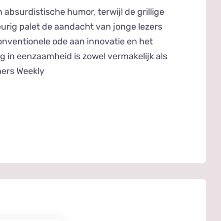
 absurdistische humor, terwijl de grillige
eurig palet de aandacht van jonge lezers
nventionele ode aan innovatie en het
g in eenzaamheid is zowel vermakelijk als
hers Weekly