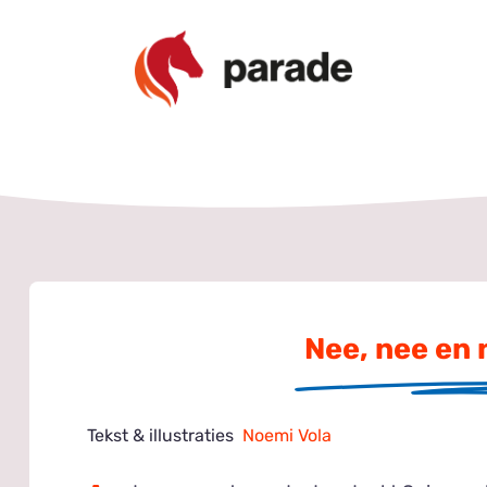
Nee, nee en 
Tekst & illustraties
Noemi Vola