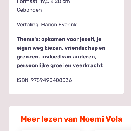
Formaat 19,5 x 28 cm
Gebonden
Vertaling Marion Everink
Thema's: opkomen voor jezelf, je
eigen weg kiezen, vriendschap en
grenzen, invloed van anderen,
persoonlijke groei en veerkracht
ISBN 9789493408036
Meer lezen van Noemi Vola