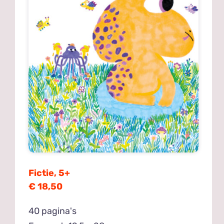
Fictie, 5+
€ 18,50
40 pagina's